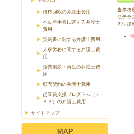
企業の方
当事務
債権回収の弁護士費用
法テラ
不動産事業に関する弁護士
る法律
費用
個
契約書に関する弁護士費用
人事労務に関する弁護士費
用
企業倒産・再生の弁護士費
用
顧問契約の弁護士費用
従業員支援プログラム（Ｅ
ＡＰ）の弁護士費用
サイトマップ
MAP