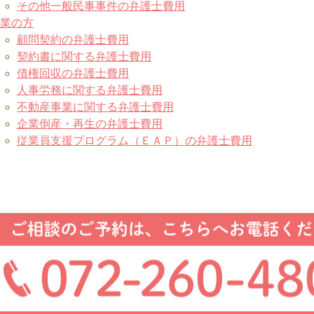
その他一般民事事件の弁護士費用
業の方
顧問契約の弁護士費用
契約書に関する弁護士費用
債権回収の弁護士費用
人事労務に関する弁護士費用
不動産事業に関する弁護士費用
企業倒産・再生の弁護士費用
従業員支援プログラム（ＥＡＰ）の弁護士費用