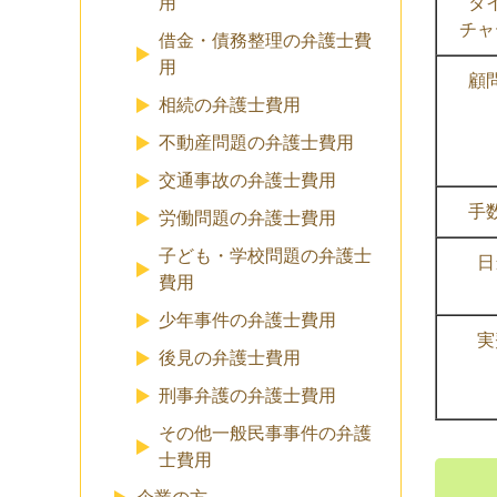
タ
用
チャ
借金・債務整理の弁護士費
用
顧
相続の弁護士費用
不動産問題の弁護士費用
交通事故の弁護士費用
手
労働問題の弁護士費用
子ども・学校問題の弁護士
日
費用
少年事件の弁護士費用
実
後見の弁護士費用
刑事弁護の弁護士費用
その他一般民事事件の弁護
士費用