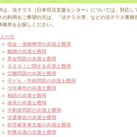
所は、法テラス（日本司法支援センター）については、対応し
スの利用をご希望の方は、「法テラス堺」などの法テラス事務
事務所をお探しください。
人の方
借金・債務整理の弁護士費用
離婚の弁護士費用
男女問題の弁護士費用
ＳＯＧＩに関する弁護士費用
労働問題の弁護士費用
子ども・学校問題の弁護士費用
少年事件の弁護士費用
相続の弁護士費用
後見の弁護士費用
不動産問題の弁護士費用
交通事故の弁護士費用
犯罪被害者支援の弁護士費用
刑事弁護の弁護士費用