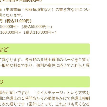
面（主張書面・和解条項案など）の書き方などについ
用となります。
0円（税込11,000円）
000円～（税込55,000円～）
,000円～（税込110,000円～）
など
て異なります。各分野の弁護士費用のページをご覧く
一般的な料金であり、個別の案件に応じてこれらと異
ジ
場合が多いですが、「タイムチャージ」という方式を
間に弁護士の１時間当たりの単価をかけて弁護士報酬
て次の通りです（案件によって、これよりも高くなる