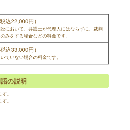
込22,000円）
訴訟において、弁護士が代理人にはならずに、裁判
等のみをする場合などの料金です。
込33,000円）
だいていない場合の料金です。
用語の説明
ます。
ます。