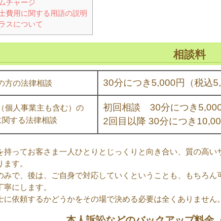
ムチャージ
士費用に関する用語の説明
ラスについて
相談料
30分につき5,000円（税込5
の方の法律相談
初回相談 30分につき5,00
（個人事業主も含む）の
に関する法律相談
2回目以降 30分につき10,0
を持ってお客さま一人ひとりとじっくりと向き合い、質の高い
ります。
のみで、後は、ご自身で対応していくということも、もちろん
丁寧にします。
士に依頼するかどうかをその場で決める必要は全くありません
本人訴訟などのバックアップ料金