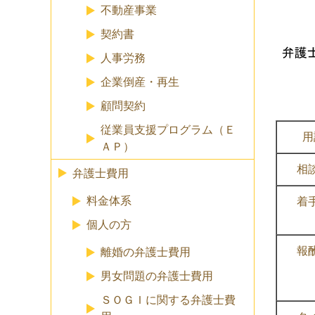
不動産事業
契約書
人事労務
企業倒産・再生
顧問契約
従業員支援プログラム（Ｅ
用
ＡＰ）
相
弁護士費用
料金体系
着
個人の方
報
離婚の弁護士費用
男女問題の弁護士費用
ＳＯＧＩに関する弁護士費