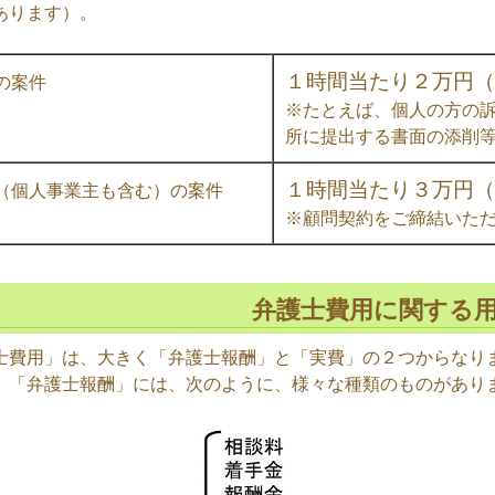
あります）。
１時間当たり２万円（税
の案件
※たとえば、個人の方の
所に提出する書面の添削
１時間当たり３万円（税
（個人事業主も含む）の案件
※顧問契約をご締結いた
弁護士費用に関する
士費用」は、大きく「弁護士報酬」と「実費」の２つからなり
、「弁護士報酬」には、次のように、様々な種類のものがあり